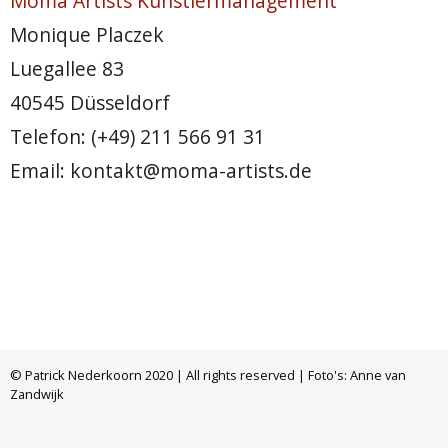
Moma Artists Künstlermanagement
Monique Placzek
Luegallee 83
40545 Düsseldorf
Telefon: (+49) 211 566 91 31
Email: kontakt@moma-artists.de
© Patrick Nederkoorn 2020 | All rights reserved | Foto's: Anne van
Zandwijk