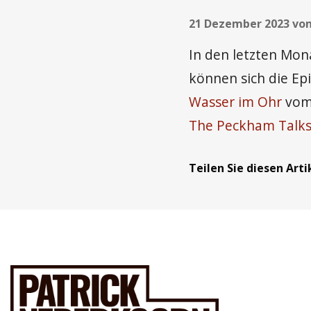
21 Dezember 2023 von
In den letzten Mon
können sich die Ep
Wasser im Ohr
vom 
The Peckham Talk
Teilen Sie diesen Arti