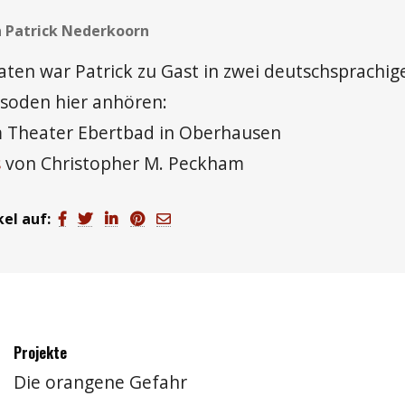
 Patrick Nederkoorn
aten war Patrick zu Gast in zwei deutschsprachig
isoden hier anhören:
Theater Ebertbad in Oberhausen
s
von Christopher M. Peckham
kel auf:
Projekte
Die orangene Gefahr