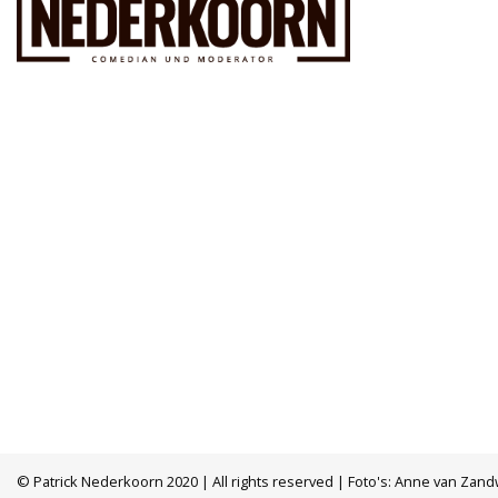
© Patrick Nederkoorn 2020 | All rights reserved | Foto's: Anne van Zand