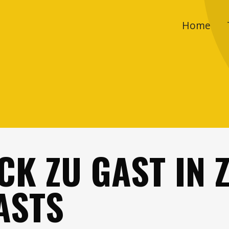
Home
CK ZU GAST IN 
ASTS