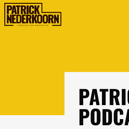
PATRI
PODC