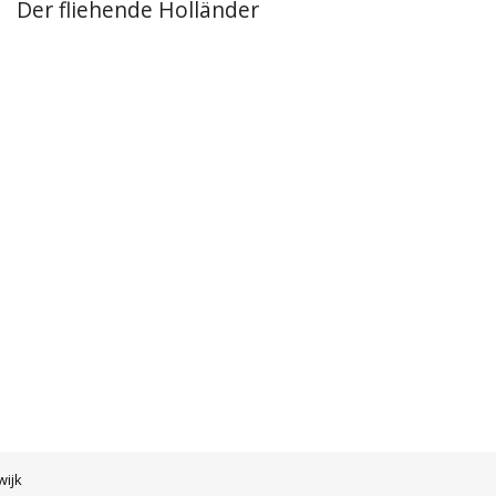
Der fliehende Holländer
wijk