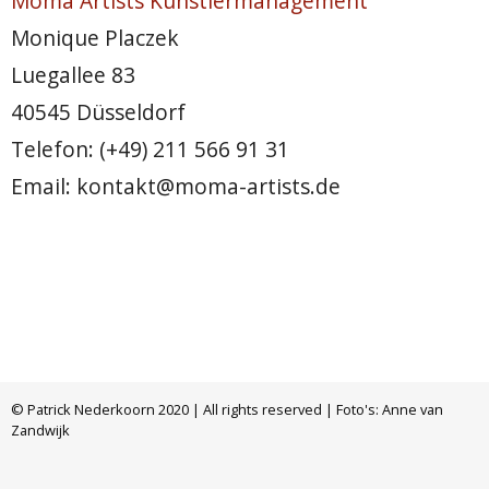
Moma Artists Künstlermanagement
Monique Placzek
Luegallee 83
40545 Düsseldorf
Telefon: (+49) 211 566 91 31
Email: kontakt@moma-artists.de
© Patrick Nederkoorn 2020 | All rights reserved | Foto's: Anne van
Zandwijk