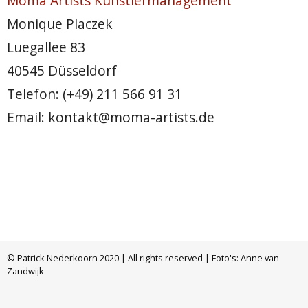
Moma Artists Künstlermanagement
Monique Placzek
Luegallee 83
40545 Düsseldorf
Telefon: (+49) 211 566 91 31
Email: kontakt@moma-artists.de
© Patrick Nederkoorn 2020 | All rights reserved | Foto's: Anne van
Zandwijk